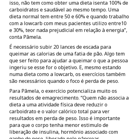
isso, não tem como obter uma dieta isenta 100% de
carboidratos e saudável ao mesmo tempo. Uma
dieta normal tem entre 50 e 60% e quando trabalho
com a lowcarb com meus pacientes utilizo entre10
e 30%, teor nada prejudicial em relação à energia”,
conta Pâmela.
É necessário subir 20 lances de escada para
queimar as calorias de uma fatia de pão. Algo tem
que ser feito para ajudar a queimar o que a pessoa
ingeriu se esse for o objetivo. E, mesmo estando
numa dieta como a lowcarb, os exercícios também
são necessários quando o foco é perda de peso.
Para Pâmela, o exercício potencializa muito os
resultados de emagrecimento. “Quem não associa a
dieta a uma atividade física deve reduzir o
carboidrato e o valor calórico total para ver
resultados em perda de peso. Isso é importante
para que o corpo tenha menor estimulo de
liberação de insulina, hormônio associado com
ganho de peso, liberado pelo pâncreas