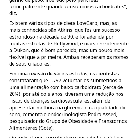
principalmente quando consumimos carboidratos”,
diz.
Existem vários tipos de dieta LowCarb, mas, as
mais conhecidas são Atkins, que fez um sucesso
estrondoso na década de 90, e foi aderida por
muitas estrelas de Hollywood, e mais recentemente
a Dukan, que é bem parecida, mas um pouco mais
flexível que a primeira. Ambas receberam os nomes
de seus criadores.
Em uma revisão de vários estudos, os cientistas
constataram que 1.797 voluntários submetidos a
uma alimentação com baixo carboidrato (cerca de
20%), por até dois anos, tiveram uma redução nos
riscos de doenças cardiovasculares, além de
apresentar melhora na glicemia e na qualidade do
sono, comenta o endocrinologista Pedro Assed,
pesquisador do Grupo de Obesidade e Transtornos
Alimentares (Gota).
Quando atingir seu objetivo com a dieta, e já tiver