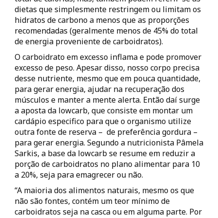
dietas que simplesmente restringem ou limitam os
hidratos de carbono a menos que as proporções
recomendadas (geralmente menos de 45% do total
de energia proveniente de carboidratos).
O carboidrato em excesso inflama e pode promover
excesso de peso. Apesar disso, nosso corpo precisa
desse nutriente, mesmo que em pouca quantidade,
para gerar energia, ajudar na recuperação dos
músculos e manter a mente alerta. Então daí surge
a aposta da lowcarb, que consiste em montar um
cardápio especifico para que o organismo utilize
outra fonte de reserva – de preferência gordura –
para gerar energia. Segundo a nutricionista Pâmela
Sarkis, a base da lowcarb se resume em reduzir a
porção de carboidratos no plano alimentar para 10
a 20%, seja para emagrecer ou não.
“A maioria dos alimentos naturais, mesmo os que
não são fontes, contém um teor mínimo de
carboidratos seja na casca ou em alguma parte. Por