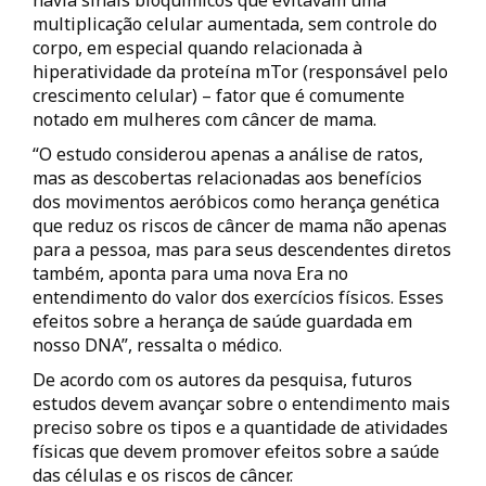
havia sinais bioquímicos que evitavam uma
multiplicação celular aumentada, sem controle do
corpo, em especial quando relacionada à
hiperatividade da proteína mTor (responsável pelo
crescimento celular) – fator que é comumente
notado em mulheres com câncer de mama.
“O estudo considerou apenas a análise de ratos,
mas as descobertas relacionadas aos benefícios
dos movimentos aeróbicos como herança genética
que reduz os riscos de câncer de mama não apenas
para a pessoa, mas para seus descendentes diretos
também, aponta para uma nova Era no
entendimento do valor dos exercícios físicos. Esses
efeitos sobre a herança de saúde guardada em
nosso DNA”, ressalta o médico.
De acordo com os autores da pesquisa, futuros
estudos devem avançar sobre o entendimento mais
preciso sobre os tipos e a quantidade de atividades
físicas que devem promover efeitos sobre a saúde
das células e os riscos de câncer.