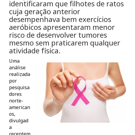
identificaram que filhotes de ratos
cuja geração anterior
desempenhava bem exercícios
aeróbicos apresentaram menor
risco de desenvolver tumores
mesmo sem praticarem qualquer
atividade física.
Uma
análise
realizada
por
pesquisa
dores
norte-
american
os,
divulgad
a
recentem