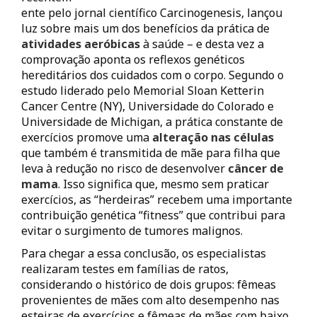
ente pelo jornal científico Carcinogenesis, lançou
luz sobre mais um dos benefícios da prática de
atividades aeróbicas
à saúde – e desta vez a
comprovação aponta os reflexos genéticos
hereditários dos cuidados com o corpo. Segundo o
estudo liderado pelo Memorial Sloan Ketterin
Cancer Centre (NY), Universidade do Colorado e
Universidade de Michigan, a prática constante de
exercícios promove uma
alteração nas células
que também é transmitida de mãe para filha que
leva à redução no risco de desenvolver
câncer de
mama
. Isso significa que, mesmo sem praticar
exercícios, as “herdeiras” recebem uma importante
contribuição genética “fitness” que contribui para
evitar o surgimento de tumores malignos.
Para chegar a essa conclusão, os especialistas
realizaram testes em famílias de ratos,
considerando o histórico de dois grupos: fêmeas
provenientes de mães com alto desempenho nas
esteiras de exercícios e fêmeas de mães com baixo