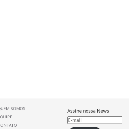
QUEM SOMOS
Assine nossa News
EQUIPE
E-
CONTATO
mail