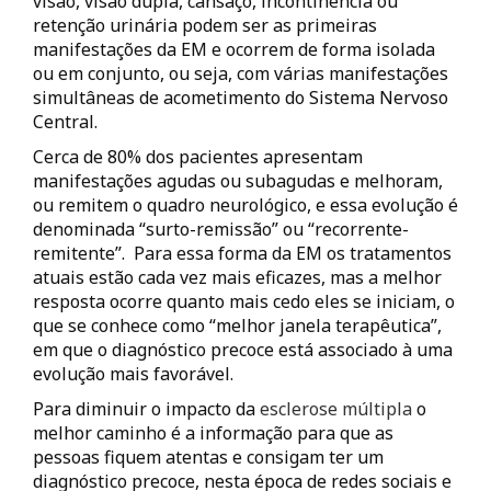
visão, visão dupla, cansaço, incontinência ou
retenção urinária podem ser as primeiras
manifestações da EM e ocorrem de forma isolada
ou em conjunto, ou seja, com várias manifestações
simultâneas de acometimento do Sistema Nervoso
Central.
Cerca de 80% dos pacientes apresentam
manifestações agudas ou subagudas e melhoram,
ou remitem o quadro neurológico, e essa evolução é
denominada “surto-remissão” ou “recorrente-
remitente”. Para essa forma da EM os tratamentos
atuais estão cada vez mais eficazes, mas a melhor
resposta ocorre quanto mais cedo eles se iniciam, o
que se conhece como “melhor janela terapêutica”,
em que o diagnóstico precoce está associado à uma
evolução mais favorável.
Para diminuir o impacto da
esclerose múltipla
o
melhor caminho é a informação para que as
pessoas fiquem atentas e consigam ter um
diagnóstico precoce, nesta época de redes sociais e