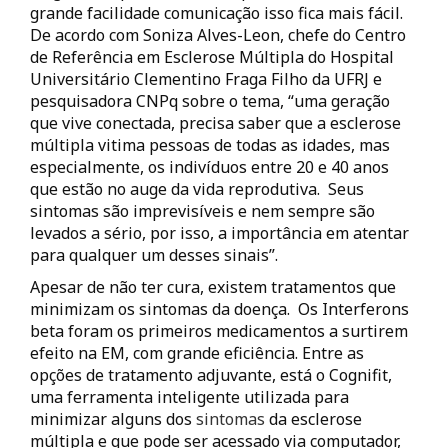
grande facilidade comunicação isso fica mais fácil.
De acordo com Soniza Alves-Leon, chefe do Centro
de Referência em Esclerose Múltipla do Hospital
Universitário Clementino Fraga Filho da UFRJ e
pesquisadora CNPq sobre o tema, “uma geração
que vive conectada, precisa saber que a esclerose
múltipla vitima pessoas de todas as idades, mas
especialmente, os indivíduos entre 20 e 40 anos
que estão no auge da vida reprodutiva. Seus
sintomas são imprevisíveis e nem sempre são
levados a sério, por isso, a importância em atentar
para qualquer um desses sinais”.
Apesar de não ter cura, existem tratamentos que
minimizam os sintomas da doença. Os Interferons
beta foram os primeiros medicamentos a surtirem
efeito na EM, com grande eficiência. Entre as
opções de tratamento adjuvante, está o Cognifit,
uma ferramenta inteligente utilizada para
minimizar alguns dos
sintomas
da esclerose
múltipla e que pode ser acessado via computador,