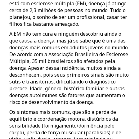
está com
esclerose múltipla
(EM), doença já atinge
cerca de 2,3 milhões de pessoas no mundo. Tudo o
planejou, o sonho de ser um profissional, casar ter
filhos fica bastante ameaçado.
A EM não tem cura e ninguém descobriu ainda o
que causa a doença, mas já se sabe que é uma das
doenças mais comuns em adultos jovens no mundo.
De acordo com a Associação Brasileira de Esclerose
Múltipla, 35 mil brasileiros são afetados pela
doença. Apesar dessa incidência, muitos ainda a
desconhecem, pois seus primeiros sinais são muito
sutis e transitórios, dificultando o diagnóstico
precoce. Idade, gênero, histórico familiar e outras
doenças autoimunes são fatores que aumentam o
risco de desenvolvimento da doença.
Os sintomas mais comuns, que são a perda de
equilíbrio e coordenação motora, distúrbios da
sensibilidade (formigamento/dormência pelo
corpo), perda de força muscular (paralisias) e de