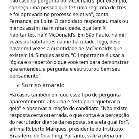
“No caso da pergunta do McDonald’s, por exemplo,
conheço uma pessoa que fez uma regrinha de três
e foi aprovada no processo seletivo”, conta
Fernanda, da Loite. O candidato respondeu mais ou
menos assim: na minha cidade, que tem X
habitantes, há Y McDonald’s. Em São Paulo, há mil
vezes os habitantes da minha cidade, logo, deve
haver mil vezes a quantidade de McDonald’s que
existem lá. Simples assim. “O importante é usar a
lógica e o repertório que você tem para demonstrar
que entendeu a pergunta e estruturou bem seu
pensamento”.
Sorriso amarelo
Há casos também em que esse tipo de pergunta
aparentemente absurda é feita para “quebrar o
gelo” e observar a reação do candidato. “Não existe
resposta certa ou errada, o que conta é a percepção
do recrutador diante da resposta, seja ela qual for”,
afirma Roberto Marques, presidente do Instituto
Brasileiro de Coaching. Portanto, vale a pena ter