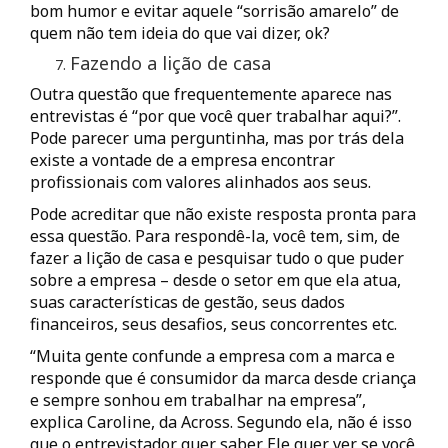
bom humor e evitar aquele “sorrisão amarelo” de
quem não tem ideia do que vai dizer, ok?
Fazendo a lição de casa
Outra questão que frequentemente aparece nas
entrevistas é “por que você quer trabalhar aqui?”.
Pode parecer uma perguntinha, mas por trás dela
existe a vontade de a empresa encontrar
profissionais com valores alinhados aos seus.
Pode acreditar que não existe resposta pronta para
essa questão. Para respondê-la, você tem, sim, de
fazer a lição de casa e pesquisar tudo o que puder
sobre a empresa – desde o setor em que ela atua,
suas características de gestão, seus dados
financeiros, seus desafios, seus concorrentes etc.
“Muita gente confunde a empresa com a marca e
responde que é consumidor da marca desde criança
e sempre sonhou em trabalhar na empresa”,
explica Caroline, da Across. Segundo ela, não é isso
que o entrevistador quer saber. Ele quer ver se você