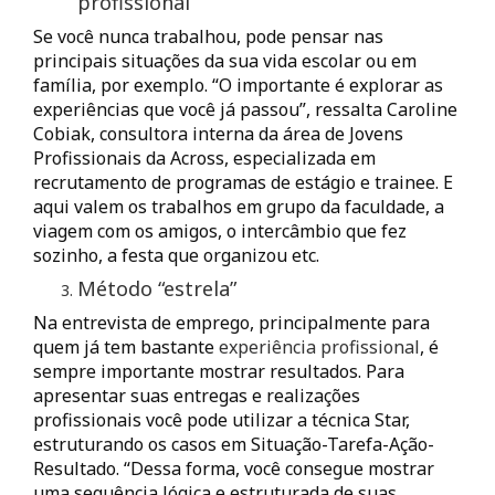
profissional
Se você nunca trabalhou, pode pensar nas
principais situações da sua vida escolar ou em
família, por exemplo. “O importante é explorar as
experiências que você já passou”, ressalta Caroline
Cobiak, consultora interna da área de Jovens
Profissionais da Across, especializada em
recrutamento de programas de estágio e trainee. E
aqui valem os trabalhos em grupo da faculdade, a
viagem com os amigos, o intercâmbio que fez
sozinho, a festa que organizou etc.
Método “estrela”
Na entrevista de emprego, principalmente para
quem já tem bastante
experiência profissional
, é
sempre importante mostrar resultados. Para
apresentar suas entregas e realizações
profissionais você pode utilizar a técnica Star,
estruturando os casos em Situação-Tarefa-Ação-
Resultado. “Dessa forma, você consegue mostrar
uma sequência lógica e estruturada de suas