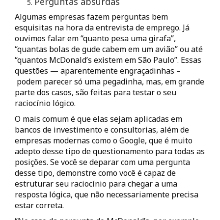
Perguntas absurdas
Algumas empresas fazem perguntas bem
esquisitas na hora da entrevista de emprego. Já
ouvimos falar em “quanto pesa uma girafa”,
“quantas bolas de gude cabem em um avião” ou até
“quantos McDonald’s existem em São Paulo”. Essas
questões — aparentemente engraçadinhas –
podem parecer só uma pegadinha, mas, em grande
parte dos casos, são feitas para testar o seu
raciocínio lógico.
O mais comum é que elas sejam aplicadas em
bancos de investimento e consultorias, além de
empresas modernas como o Google, que é muito
adepto desse tipo de questionamento para todas as
posições. Se você se deparar com uma pergunta
desse tipo, demonstre como você é capaz de
estruturar seu raciocínio para chegar a uma
resposta lógica, que não necessariamente precisa
estar correta.