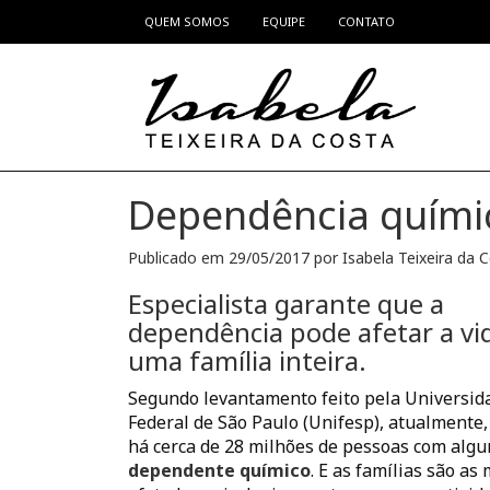
QUEM SOMOS
EQUIPE
CONTATO
Pular para o conteúdo
Dependência químic
Publicado em
29/05/2017
por
Isabela Teixeira da 
Especialista garante que a
dependência pode afetar a vi
uma família inteira.
Segundo levantamento feito pela Universid
Federal de São Paulo (Unifesp), atualmente,
há cerca de 28 milhões de pessoas com algu
dependente químico
. E as famílias são as