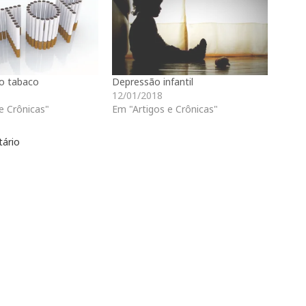
 o tabaco
Depressão infantil
12/01/2018
e Crônicas"
Em "Artigos e Crônicas"
ário