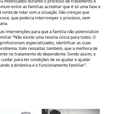
u modificados durante o processo de tratamento e
omum entre as famílias acreditar que é só uma fase e
 conta de lidar com a situação. São crenças que
oce, que poderia interromper o processo, sem
iana.
ias intervenções para que a família não potencialize
iliar. “Não existe uma receita única para todos. O
profissionais especializados, identificar as suas
 problema. Vale ressaltar, também, que a melhora de
mente no tratamento do dependente. Sendo assim, o
e cuidar para ter condições de se ajudar e ajudar
zando a dinâmica e o funcionamento familiar”.