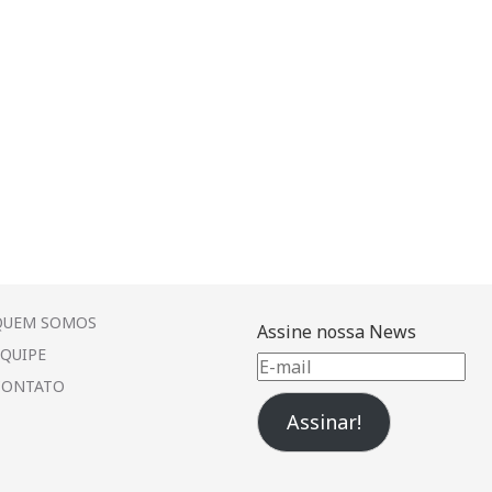
QUEM SOMOS
Assine nossa News
EQUIPE
E-
CONTATO
mail
Assinar!