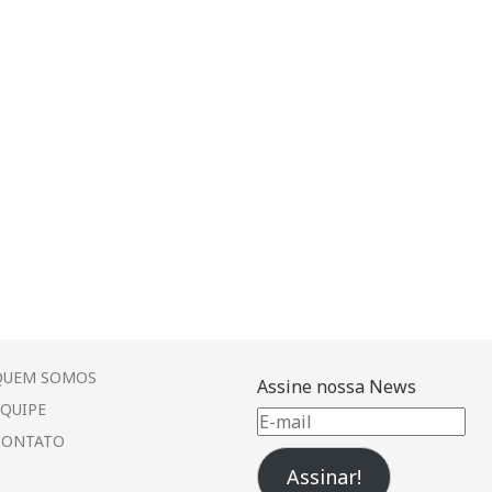
QUEM SOMOS
Assine nossa News
EQUIPE
E-
CONTATO
mail
Assinar!