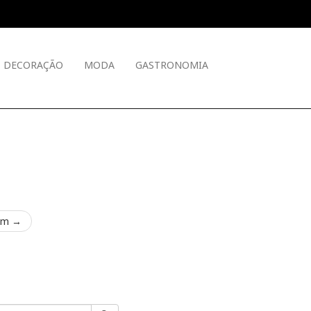
DECORAÇÃO
MODA
GASTRONOMIA
em →