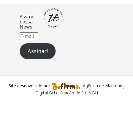
Assine
nossa
News
E-
mail
Assinar!
Site desenvolvido por
Agência de Marketing
Digital BH e Criação de Sites BH