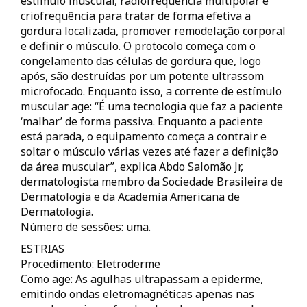
estímulo muscular, radiofrequência multipolar e
criofrequência para tratar de forma efetiva a
gordura localizada, promover remodelação corporal
e definir o músculo. O protocolo começa com o
congelamento das células de gordura que, logo
após, são destruídas por um potente ultrassom
microfocado. Enquanto isso, a corrente de estímulo
muscular age: “É uma tecnologia que faz a paciente
‘malhar’ de forma passiva. Enquanto a paciente
está parada, o equipamento começa a contrair e
soltar o músculo várias vezes até fazer a definição
da área muscular”, explica Abdo Salomão Jr,
dermatologista membro da Sociedade Brasileira de
Dermatologia e da Academia Americana de
Dermatologia.
Número de sessões: uma.
ESTRIAS
Procedimento: Eletroderme
Como age: As agulhas ultrapassam a epiderme,
emitindo ondas eletromagnéticas apenas nas