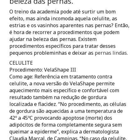
beleza das pernas.
O treino da academia pode até surtir um bom
efeito, mas ainda incomoda aquela celulite, as
estrias e os vasinhos aparentes nas pernas? Então,
é hora de recorrer a procedimentos que podem
ajudar na beleza das pernas. Existem
procedimentos específicos para tratar desses
pequenos probleminhas e deixar as
pernas lindas
.
CELULITE
Procedimento: VelaShape III
Como age: Referência em tratamento contra
celulite, a nova versão do VelaShape permite
aquecimento mais específico e confortável com
resultado também na redução de gordura
localizada e flacidez. “No procedimento, as células
de gordura são aquecidas a uma temperatura de
42º a 45ºC provocando apoptose (morte) dos
adipócitos de forma completamente segura sem
queimar a epiderme”, explica a dermatologista
Claudia Marçal, de Campinas. “No caso da celulite,