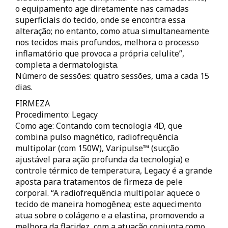
o equipamento age diretamente nas camadas
superficiais do tecido, onde se encontra essa
alteração; no entanto, como atua simultaneamente
nos tecidos mais profundos, melhora o processo
inflamatório que provoca a própria celulite”,
completa a dermatologista.
Número de sessões: quatro sessões, uma a cada 15
dias.
FIRMEZA
Procedimento: Legacy
Como age: Contando com tecnologia 4D, que
combina pulso magnético, radiofrequência
multipolar (com 150W), Varipulse™ (sucção
ajustável para ação profunda da tecnologia) e
controle térmico de temperatura, Legacy é a grande
aposta para tratamentos de firmeza de pele
corporal. “A radiofrequência multipolar aquece o
tecido de maneira homogênea; este aquecimento
atua sobre o colágeno e a elastina, promovendo a
melhora da flacidez, com a atuação conjunta como