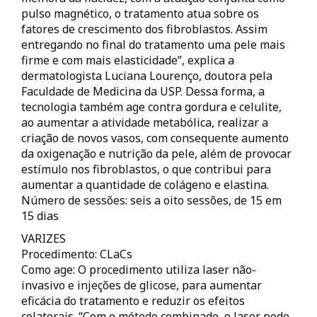
pulso magnético, o tratamento atua sobre os
fatores de crescimento dos fibroblastos. Assim
entregando no final do tratamento uma pele mais
firme e com mais elasticidade”, explica a
dermatologista Luciana Lourenço, doutora pela
Faculdade de Medicina da USP. Dessa forma, a
tecnologia também age contra gordura e celulite,
ao aumentar a atividade metabólica, realizar a
criação de novos vasos, com consequente aumento
da oxigenação e nutrição da pele, além de provocar
estímulo nos fibroblastos, o que contribui para
aumentar a quantidade de colágeno e elastina.
Número de sessões: seis a oito sessões, de 15 em
15 dias
VARIZES
Procedimento: CLaCs
Como age: O procedimento utiliza laser não-
invasivo e injeções de glicose, para aumentar
eficácia do tratamento e reduzir os efeitos
colaterais. “Com o método combinado, o laser pode