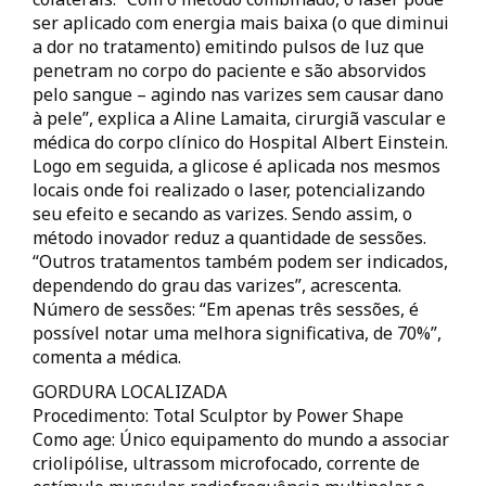
ser aplicado com energia mais baixa (o que diminui
a dor no tratamento) emitindo pulsos de luz que
penetram no corpo do paciente e são absorvidos
pelo sangue – agindo nas varizes sem causar dano
à pele”, explica a Aline Lamaita, cirurgiã vascular e
médica do corpo clínico do Hospital Albert Einstein.
Logo em seguida, a glicose é aplicada nos mesmos
locais onde foi realizado o laser, potencializando
seu efeito e secando as varizes. Sendo assim, o
método inovador reduz a quantidade de sessões.
“Outros tratamentos também podem ser indicados,
dependendo do grau das varizes”, acrescenta.
Número de sessões: “Em apenas três sessões, é
possível notar uma melhora significativa, de 70%”,
comenta a médica.
GORDURA LOCALIZADA
Procedimento: Total Sculptor by Power Shape
Como age: Único equipamento do mundo a associar
criolipólise, ultrassom microfocado, corrente de