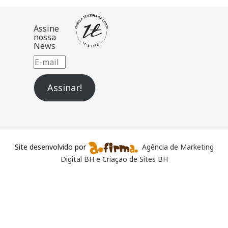
Assine
nossa
News
E-
mail
Assinar!
Site desenvolvido por
Agência de Marketing
Digital BH e Criação de Sites BH