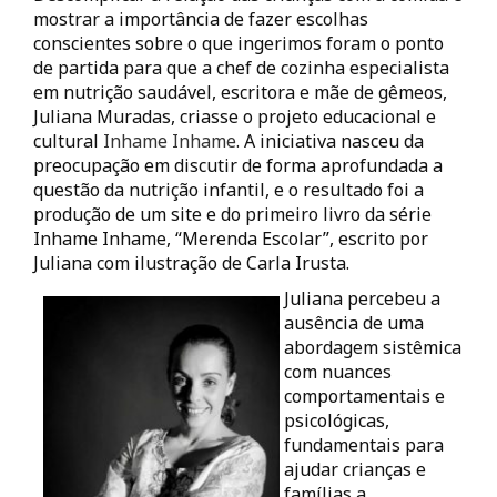
mostrar a importância de fazer escolhas
conscientes sobre o que ingerimos foram o ponto
de partida para que a chef de cozinha especialista
em nutrição saudável, escritora e mãe de gêmeos,
Juliana Muradas, criasse o projeto educacional e
cultural
Inhame Inhame
. A iniciativa nasceu da
preocupação em discutir de forma aprofundada a
questão da nutrição infantil, e o resultado foi a
produção de um site e do primeiro livro da série
Inhame Inhame, “Merenda Escolar”, escrito por
Juliana com ilustração de Carla Irusta.
Juliana percebeu a
ausência de uma
abordagem sistêmica
com nuances
comportamentais e
psicológicas,
fundamentais para
ajudar crianças e
famílias a