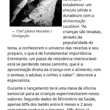
estabelecer um
vínculo sólido e
duradouro com a
alimentação
saudável
. “As
Chef Juliana Muradas /
crianças são levadas,
Divulgação
através da
popularidade do
tema, a conhecerem o universo das receitas e seu
preparo, o que é de fundamental importância.
Entretanto, um passo de relevância imensurável
está se perdendo nesse caminho, que é a
aproximação direta da criança com o alimento, com
o semear, o adubar, o colher, o saber”, descreve a
especialista.
Durante o lançamento terá uma mesa de oficina
sensorial para as crianças experimentarem novos
sabores. Segundo dados do Ministério da Saúde,
apenas 60% dos bebês entre 6 meses e 2 anos
consomem verduras e legumes, 43% deles já