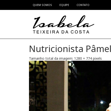
QUEM SOMOS
EQUIPE
CONTATO
Pular para o conteúdo
Nutricionista Pâmel
Tamanho total da imagem:
1280
×
774
pixels