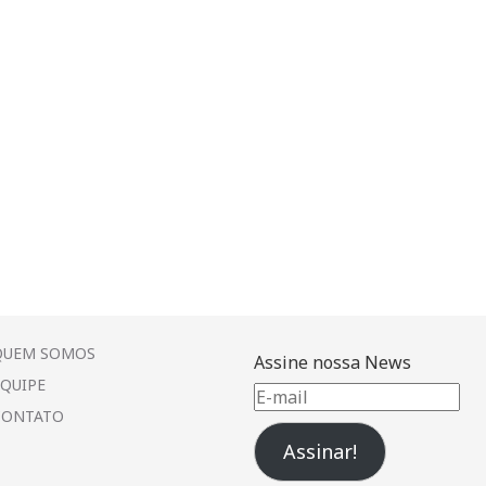
QUEM SOMOS
Assine nossa News
EQUIPE
E-
CONTATO
mail
Assinar!