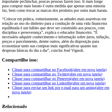
importante pechinchar, poucas pessoas fazem isso. Ir mais longe
para comprar mais barato é outra medida que apenas uma minoria
faz, bem como trocar as marcas dos produtos por outra mais barata.
“Colocar em prática, rotineiramente, as atitudes mais assertivas em
relação ao uso do dinheiro para a condução de uma vida financeira
equilibrada é um hábito que deve ser construído aos poucos, com
disciplina e perseverança”, explica o educador financeiro. “É
necessário adquirir conhecimento e informação sobre juros, inflação,
preços e parcelamento, dentre outros, além da disposição para
economizar tanto nas compras mais significativas quanto nas
despesas básicas do dia a dia”, conclui José Vignoli.
Compartilhe isso:
Clique para compartilhar no Facebook(abre em nova janela)
Clique para compartilhar no Twitter(abre em nova janela)
Clique para compartilhar no Pinterest(abre em nova janela)
Clique para compartilhar no LinkedIn(abre em nova janela)
Clique para enviar um link por e-mail para um amigo(abre em
nova janela)
Relacionado