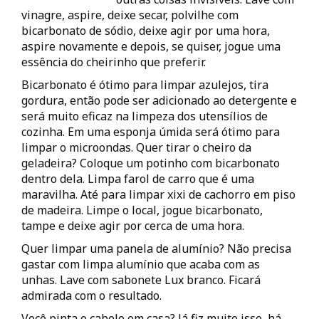
vinagre, aspire, deixe secar, polvilhe com
bicarbonato de sódio, deixe agir por uma hora,
aspire novamente e depois, se quiser, jogue uma
essência do cheirinho que preferir.
Bicarbonato é ótimo para limpar azulejos, tira
gordura, então pode ser adicionado ao detergente e
será muito eficaz na limpeza dos utensílios de
cozinha. Em uma esponja úmida será ótimo para
limpar o microondas. Quer tirar o cheiro da
geladeira? Coloque um potinho com bicarbonato
dentro dela. Limpa farol de carro que é uma
maravilha. Até para limpar xixi de cachorro em piso
de madeira. Limpe o local, jogue bicarbonato,
tampe e deixe agir por cerca de uma hora.
Quer limpar uma panela de alumínio? Não precisa
gastar com limpa alumínio que acaba com as
unhas. Lave com sabonete Lux branco. Ficará
admirada com o resultado.
Você pinta o cabelo em casa? Já fiz muito isso, há