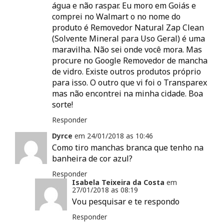
água e não raspar. Eu moro em Goiás e
comprei no Walmart o no nome do
produto é Removedor Natural Zap Clean
(Solvente Mineral para Uso Geral) é uma
maravilha. Não sei onde você mora. Mas
procure no Google Removedor de mancha
de vidro. Existe outros produtos próprio
para isso. O outro que vi foi o Transparex
mas não encontrei na minha cidade. Boa
sorte!
Responder
Dyrce
em
24/01/2018 as
10:46
Como tiro manchas branca que tenho na
banheira de cor azul?
Responder
Isabela Teixeira da Costa
em
27/01/2018 as
08:19
Vou pesquisar e te respondo
Responder