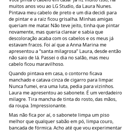
muitos anos vou ao LG Studio, da Laura Nunes.
Pintava meu cabelo de preto e um dia decidi para
de pintar e a raiz ficou grisalha. Minhas amigas
queriam me matar. Não teve jeito, tinha que pintar
novamente, mas queria clarear e sabia que
descoloração acaba com os cabelos e os meus já
estavam fracos. Foi aí que a Anna Marina me
apresentou a “santa milagrosa” Laura, desde então
não saio de lá. Passei o dia no salão, mas meu
cabelo ficou maravilhoso.
Quando pintava em casa, o contorno ficava
manchado e catava cinza de cigarro para limpar.
Nunca fumei, era uma luta, pedia para vizinhos.
Laura me apresentou ao sabonete. É um verdadeiro
milagre. Tira mancha de tinta do rosto, das mãos,
da roupa. Impressionante.
Mas não fica por aí, o sabonete limpa um piso
melhor que qualquer sabão em pó, limpa couro,
bancada de fórmica. Acho até que vou experimentar