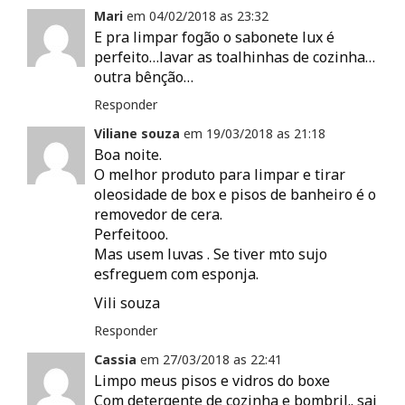
Mari
em
04/02/2018 as
23:32
E pra limpar fogão o sabonete lux é
perfeito…lavar as toalhinhas de cozinha…
outra bênção…
Responder
Viliane souza
em
19/03/2018 as
21:18
Boa noite.
O melhor produto para limpar e tirar
oleosidade de box e pisos de banheiro é o
removedor de cera.
Perfeitooo.
Mas usem luvas . Se tiver mto sujo
esfreguem com esponja.
Vili souza
Responder
Cassia
em
27/03/2018 as
22:41
Limpo meus pisos e vidros do boxe
Com detergente de cozinha e bombril.. sai