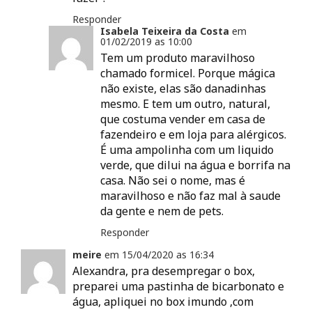
Responder
Isabela Teixeira da Costa
em
01/02/2019 as
10:00
Tem um produto maravilhoso
chamado formicel. Porque mágica
não existe, elas são danadinhas
mesmo. E tem um outro, natural,
que costuma vender em casa de
fazendeiro e em loja para alérgicos.
É uma ampolinha com um liquido
verde, que dilui na água e borrifa na
casa. Não sei o nome, mas é
maravilhoso e não faz mal à saude
da gente e nem de pets.
Responder
meire
em
15/04/2020 as
16:34
Alexandra, pra desempregar o box,
preparei uma pastinha de bicarbonato e
água, apliquei no box imundo ,com