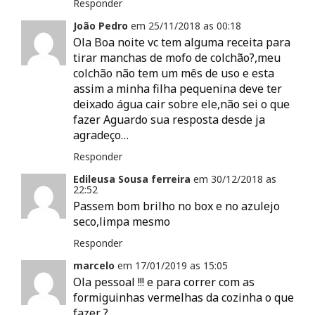
Responder
João Pedro
em
25/11/2018 as
00:18
Ola Boa noite vc tem alguma receita para
tirar manchas de mofo de colchão?,meu
colchão não tem um mês de uso e esta
assim a minha filha pequenina deve ter
deixado água cair sobre ele,não sei o que
fazer Aguardo sua resposta desde ja
agradeço…
Responder
Edileusa Sousa ferreira
em
30/12/2018 as
22:52
Passem bom brilho no box e no azulejo
seco,limpa mesmo
Responder
marcelo
em
17/01/2019 as
15:05
Ola pessoal !!! e para correr com as
formiguinhas vermelhas da cozinha o que
fazer ?