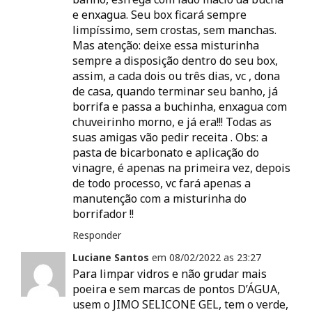
e enxagua. Seu box ficará sempre
limpíssimo, sem crostas, sem manchas.
Mas atenção: deixe essa misturinha
sempre a disposição dentro do seu box,
assim, a cada dois ou três dias, vc , dona
de casa, quando terminar seu banho, já
borrifa e passa a buchinha, enxagua com
chuveirinho morno, e já era!!! Todas as
suas amigas vão pedir receita . Obs: a
pasta de bicarbonato e aplicação do
vinagre, é apenas na primeira vez, depois
de todo processo, vc fará apenas a
manutenção com a misturinha do
borrifador !!
Responder
Luciane Santos
em
08/02/2022 as
23:27
Para limpar vidros e não grudar mais
poeira e sem marcas de pontos D’ÁGUA,
usem o JIMO SELICONE GEL, tem o verde,