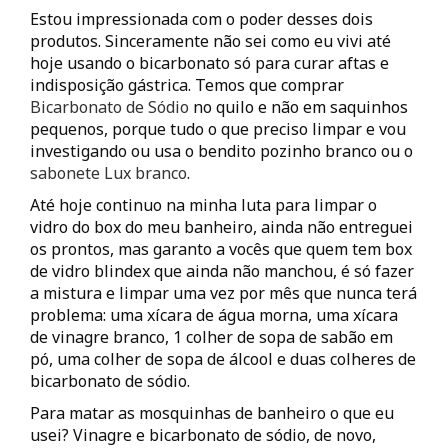
Estou impressionada com o poder desses dois
produtos. Sinceramente não sei como eu vivi até
hoje usando o bicarbonato só para curar aftas e
indisposição gástrica. Temos que comprar
Bicarbonato de Sódio
no quilo e não em saquinhos
pequenos, porque tudo o que preciso limpar e vou
investigando ou usa o bendito pozinho branco ou o
sabonete Lux branco
.
Até hoje continuo na minha luta para limpar o
vidro do box do meu banheiro, ainda não entreguei
os prontos, mas garanto a vocês que quem tem box
de vidro blindex que ainda não manchou, é só fazer
a mistura e limpar uma vez por mês que nunca terá
problema: uma xícara de água morna, uma xícara
de vinagre branco, 1 colher de sopa de sabão em
pó, uma colher de sopa de álcool e duas colheres de
bicarbonato de sódio.
Para matar as mosquinhas de banheiro o que eu
usei? Vinagre e bicarbonato de sódio, de novo,