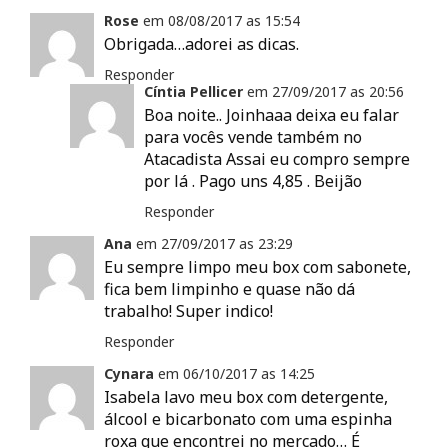
Rose
em
08/08/2017 as
15:54
Obrigada…adorei as dicas.
Responder
Cíntia Pellicer
em
27/09/2017 as
20:56
Boa noite.. Joinhaaa deixa eu falar
para vocês vende também no
Atacadista Assai eu compro sempre
por lá . Pago uns 4,85 . Beijão
Responder
Ana
em
27/09/2017 as
23:29
Eu sempre limpo meu box com sabonete,
fica bem limpinho e quase não dá
trabalho! Super indico!
Responder
Cynara
em
06/10/2017 as
14:25
Isabela lavo meu box com detergente,
álcool e bicarbonato com uma espinha
roxa que encontrei no mercado… É