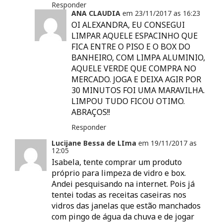
Responder
ANA CLAUDIA
em
23/11/2017 as
16:23
OI ALEXANDRA, EU CONSEGUI
LIMPAR AQUELE ESPACINHO QUE
FICA ENTRE O PISO E O BOX DO
BANHEIRO, COM LIMPA ALUMINIO,
AQUELE VERDE QUE COMPRA NO
MERCADO. JOGA E DEIXA AGIR POR
30 MINUTOS FOI UMA MARAVILHA.
LIMPOU TUDO FICOU OTIMO.
ABRAÇOS!!
Responder
Lucijane Bessa de LIma
em
19/11/2017 as
12:05
Isabela, tente comprar um produto
próprio para limpeza de vidro e box.
Andei pesquisando na internet. Pois já
tentei todas as receitas caseiras nos
vidros das janelas que estão manchados
com pingo de água da chuva e de jogar