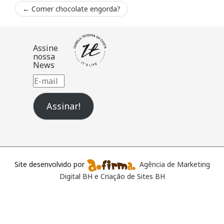
←
Comer chocolate engorda?
Assine
nossa
News
E-
mail
Assinar!
Site desenvolvido por
Agência de Marketing
Digital BH e Criação de Sites BH