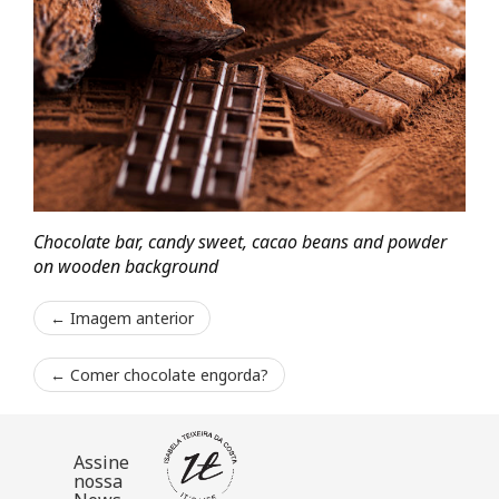
Chocolate bar, candy sweet, cacao beans and powder
on wooden background
← Imagem anterior
←
Comer chocolate engorda?
Assine
nossa