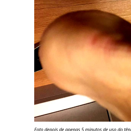
Foto depois de apenas 5 minutos de uso do têni