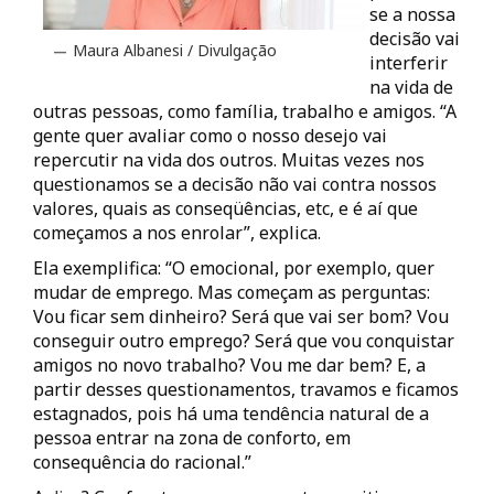
se a nossa
decisão vai
Maura Albanesi / Divulgação
interferir
na vida de
outras pessoas, como família, trabalho e amigos. “A
gente quer avaliar como o nosso desejo vai
repercutir na vida dos outros. Muitas vezes nos
questionamos se a decisão não vai contra nossos
valores, quais as conseqüências, etc, e é aí que
começamos a nos enrolar”, explica.
Ela exemplifica: “O emocional, por exemplo, quer
mudar de emprego. Mas começam as perguntas:
Vou ficar sem dinheiro? Será que vai ser bom? Vou
conseguir outro emprego? Será que vou conquistar
amigos no novo trabalho? Vou me dar bem? E, a
partir desses questionamentos, travamos e ficamos
estagnados, pois há uma tendência natural de a
pessoa entrar na zona de conforto, em
consequência do racional.”