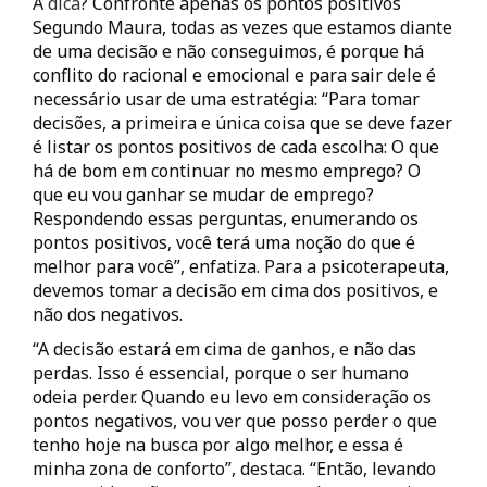
A
dica
? Confronte apenas os pontos positivos
Segundo Maura, todas as vezes que estamos diante
de uma decisão e não conseguimos, é porque há
conflito do racional e emocional e para sair dele é
necessário usar de uma estratégia: “Para tomar
decisões, a primeira e única coisa que se deve fazer
é listar os pontos positivos de cada escolha: O que
há de bom em continuar no mesmo emprego? O
que eu vou ganhar se mudar de emprego?
Respondendo essas perguntas, enumerando os
pontos positivos, você terá uma noção do que é
melhor para você”, enfatiza. Para a psicoterapeuta,
devemos tomar a decisão em cima dos positivos, e
não dos negativos.
“A decisão estará em cima de ganhos, e não das
perdas. Isso é essencial, porque o ser humano
odeia perder. Quando eu levo em consideração os
pontos negativos, vou ver que posso perder o que
tenho hoje na busca por algo melhor, e essa é
minha zona de conforto”, destaca. “Então, levando