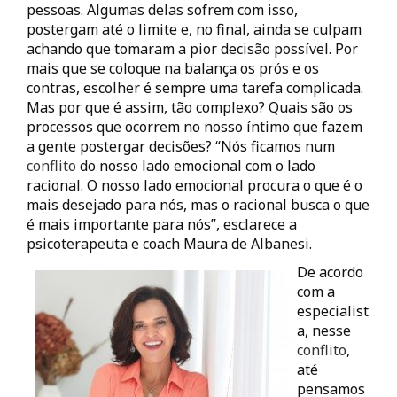
pessoas. Algumas delas sofrem com isso,
postergam até o limite e, no final, ainda se culpam
achando que tomaram a pior decisão possível. Por
mais que se coloque na balança os prós e os
contras, escolher é sempre uma tarefa complicada.
Mas por que é assim, tão complexo? Quais são os
processos que ocorrem no nosso íntimo que fazem
a gente postergar decisões? “Nós ficamos num
conflito
do nosso lado emocional com o lado
racional. O nosso lado emocional procura o que é o
mais desejado para nós, mas o racional busca o que
é mais importante para nós”, esclarece a
psicoterapeuta e coach Maura de Albanesi.
De acordo
com a
especialist
a, nesse
conflito
,
até
pensamos