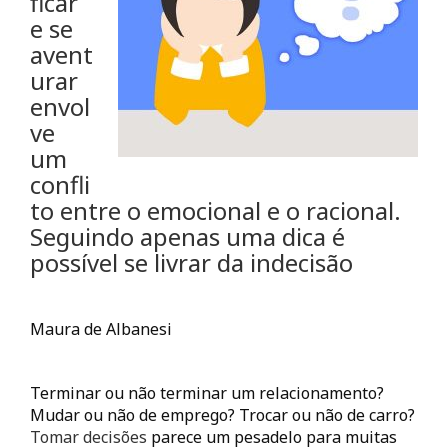
ficar
e se
avent
urar
envol
ve
um
confli
to entre o emocional e o racional.
Seguindo apenas uma dica é
possível se livrar da indecisão
Maura de Albanesi
Terminar ou não terminar um relacionamento?
Mudar ou não de emprego? Trocar ou não de carro?
Tomar decisões
parece um pesadelo para muitas