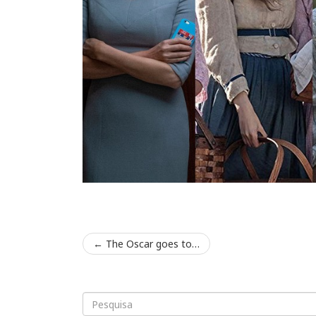
←
The Oscar goes to…