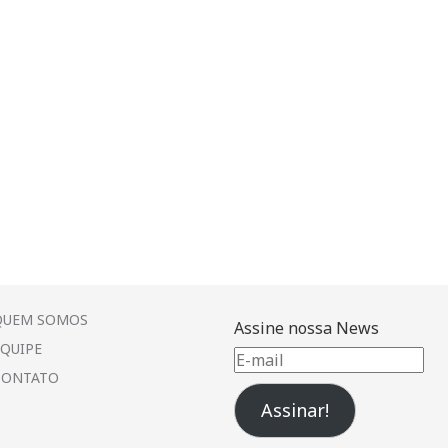
QUEM SOMOS
Assine nossa News
EQUIPE
E-
CONTATO
mail
Assinar!