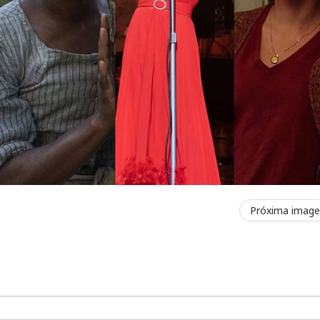
Próxima imag