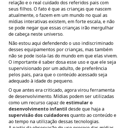
relação e o real cuidado dos referidos pais com
seus filhos. O fato é que as crianças que nascem
atualmente, o fazem em um mundo no qual as
mídias interativas existem, em forte escala, e não
se pode negar que essas crianças irão mergulhar
de cabeça neste universo.
Não estou aqui defendendo o uso indiscriminado
desses equipamentos por crianças, mas também
não se pode isola-las do mundo em que elas vivem.
O importante é saber dosa esse uso e que ele seja
supervisionado por um adulto, de preferência
pelos pais, para que o conteúdo acessado seja
adequado à idade do pequeno.
O que antes era criticado, agora virou ferramenta
de desenvolvimento. Mídias podem ser utilizadas
como um recurso capaz de
estimular o
desenvolvimento infantil
desde que haja a
supervisão dos cuidadores
quanto ao conteúdo e
ao tempo na utilização dessas tecnologias.
A partir da observação do uso precoce das mídias