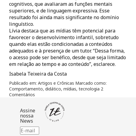
cognitivos, que avaliaram as funções mentais
superiores, e de linguagem expressiva. Esse
resultado foi ainda mais significante no domínio
linguístico.
Lívia destaca que as mídias têm potencial para
favorecer o desenvolvimento infantil, sobretudo
quando elas estão condicionadas a conteúdos
adequados e à presença de um tutor. “Dessa forma,
o acesso pode ser benéfico, desde que seja limitado
em relação ao tempo e ao conteúdo”, esclarece.
Isabela Teixeira da Costa
Publicado em:
Artigos e Crônicas
Marcado como:
Comportamento
,
didático
,
mídias
,
tecnologia
2
Comentários
Assine
nossa
News
E-