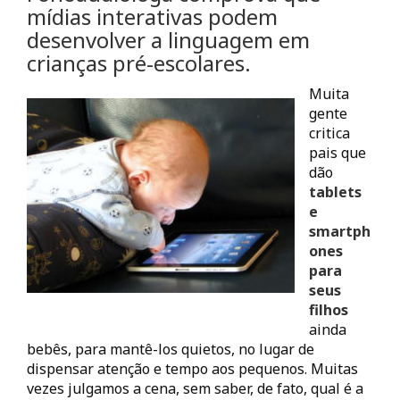
mídias interativas podem
desenvolver a linguagem em
crianças pré-escolares.
Muita
gente
critica
pais que
dão
tablets
e
smartph
ones
para
seus
filhos
ainda
bebês, para mantê-los quietos, no lugar de
dispensar atenção e tempo aos pequenos. Muitas
vezes julgamos a cena, sem saber, de fato, qual é a