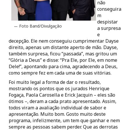
não
conseguira
m
despistar
Foto Band/Divulgação
a surpresa
e
decepção. Ele nem conseguiu cumprimentar Dayse
direito, apenas um distante aperto de mão. Dayse,
também surpresa, ficou “passada”, mas gritou um
“Glória a Deus” e disse: “Pra Ele, por Ele, em nome
Dele!”, apontando para cima, agradecendo a Deus,
como sempre fez em cada uma de suas vitórias.
Foi muito legal a forma de dar o resultado,
mostrando os pontos que os jurados Henrique
Fogaça, Paola Carosella e Erick Jacquin – eles são
ótimos –, deram a cada prato apresentado. Assim,
todos viram a avaliação individual de sabor e
apresentação. Muito bom. Gosto muito deste
programa, infelizmente, um tem que ganhar e nem
sempre as pessoas sabem perder. Que as derrotas