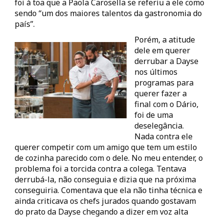
foi à toa que a Paola Carosella se referiu a ele como
sendo “um dos maiores talentos da gastronomia do
país”.
Porém, a atitude
dele em querer
derrubar a Dayse
nos últimos
programas para
querer fazer a
final com o Dário,
foi de uma
deselegância.
Nada contra ele
querer competir com um amigo que tem um estilo
de cozinha parecido com o dele. No meu entender, o
problema foi a torcida contra a colega. Tentava
derrubá-la, não conseguia e dizia que na próxima
conseguiria. Comentava que ela não tinha técnica e
ainda criticava os chefs jurados quando gostavam
do prato da Dayse chegando a dizer em voz alta