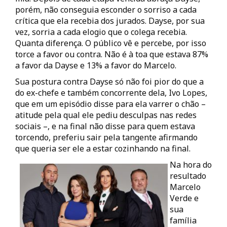
porém, não conseguia esconder o sorriso a cada
crítica que ela recebia dos jurados. Dayse, por sua
vez, sorria a cada elogio que o colega recebia.
Quanta diferença. O público vê e percebe, por isso
torce a favor ou contra. Não é à toa que estava 87%
a favor da Dayse e 13% a favor do Marcelo.
Sua postura contra Dayse só não foi pior do que a
do ex-chefe e também concorrente dela, Ivo Lopes,
que em um episódio disse para ela varrer o chão –
atitude pela qual ele pediu desculpas nas redes
sociais –, e na final não disse para quem estava
torcendo, preferiu sair pela tangente afirmando
que queria ser ele a estar cozinhando na final.
Na hora do
resultado
Marcelo
Verde e
sua
família