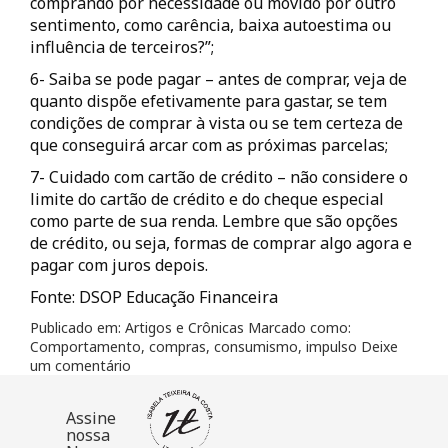
comprando por necessidade ou movido por outro
sentimento, como carência, baixa autoestima ou
influência de terceiros?”;
6- Saiba se pode pagar – antes de comprar, veja de
quanto dispõe efetivamente para gastar, se tem
condições de comprar à vista ou se tem certeza de
que conseguirá arcar com as próximas parcelas;
7- Cuidado com cartão de crédito – não considere o
limite do cartão de crédito e do cheque especial
como parte de sua renda. Lembre que são opções
de crédito, ou seja, formas de comprar algo agora e
pagar com juros depois.
Fonte: DSOP Educação Financeira
Publicado em:
Artigos e Crônicas
Marcado como:
Comportamento
,
compras
,
consumismo
,
impulso
Deixe
um comentário
Assine
nossa