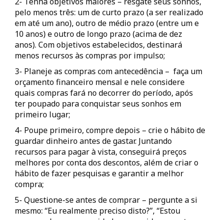
2- Tenha objetivos maiores – resgate seus sonhos,
pelo menos três: um de curto prazo (a ser realizado
em até um ano), outro de médio prazo (entre um e
10 anos) e outro de longo prazo (acima de dez
anos). Com objetivos estabelecidos, destinará
menos recursos às compras por impulso;
3- Planeje as compras com antecedência – faça um
orçamento financeiro mensal e nele considere
quais compras fará no decorrer do período, após
ter poupado para conquistar seus sonhos em
primeiro lugar;
4- Poupe primeiro, compre depois – crie o hábito de
guardar dinheiro antes de gastar. Juntando
recursos para pagar à vista, conseguirá preços
melhores por conta dos descontos, além de criar o
hábito de fazer pesquisas e garantir a melhor
compra;
5- Questione-se antes de comprar – pergunte a si
mesmo: “Eu realmente preciso disto?”, “Estou