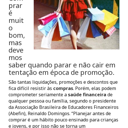
prar
é
muit
o
bom,
mas
deve
mos
saber quando parar e não cair em
tentação em época de promoção.
São tantas liquidações, promoções e descontos que
fica difícil resistir às
compras
. Porém, elas podem
comprometer seriamente a
saúde financeira
de
qualquer pessoa ou família, segundo o presidente
da Associação Brasileira de Educadores Financeiros
(Abefin), Reinaldo Domingos. “Planejar antes de
comprar é um hábito pouco ensinado para crianças
e jovens, e por isso não se torna um