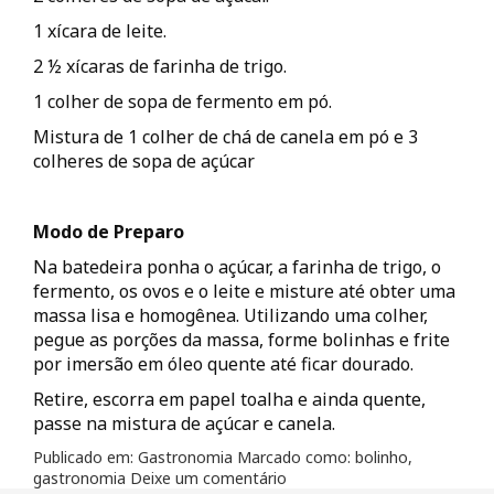
1 xícara de leite.
2 ½ xícaras de farinha de trigo.
1 colher de sopa de fermento em pó.
Mistura de 1 colher de chá de canela em pó e 3
colheres de sopa de açúcar
Modo de Preparo
Na batedeira ponha o açúcar, a farinha de trigo, o
fermento, os ovos e o leite e misture até obter uma
massa lisa e homogênea. Utilizando uma colher,
pegue as porções da massa, forme bolinhas e frite
por imersão em óleo quente até ficar dourado.
Retire, escorra em papel toalha e ainda quente,
passe na mistura de açúcar e canela.
Publicado em:
Gastronomia
Marcado como:
bolinho
,
gastronomia
Deixe um comentário