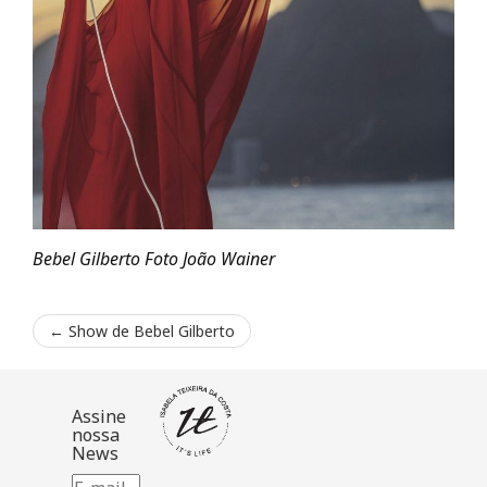
Bebel Gilberto Foto João Wainer
←
Show de Bebel Gilberto
Assine
nossa
News
E-