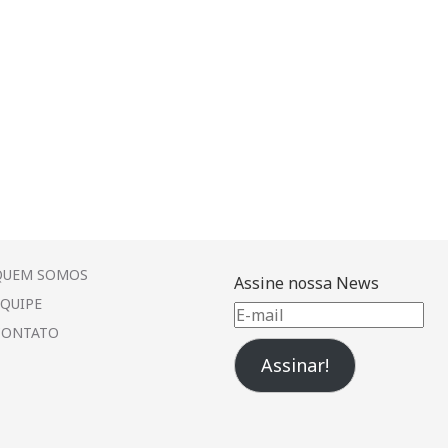
QUEM SOMOS
Assine nossa News
EQUIPE
E-
CONTATO
mail
Assinar!