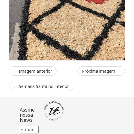
← Imagem anterior
Próxima imagem →
←
Semana Santa no interior
Assine
nossa
News
E-