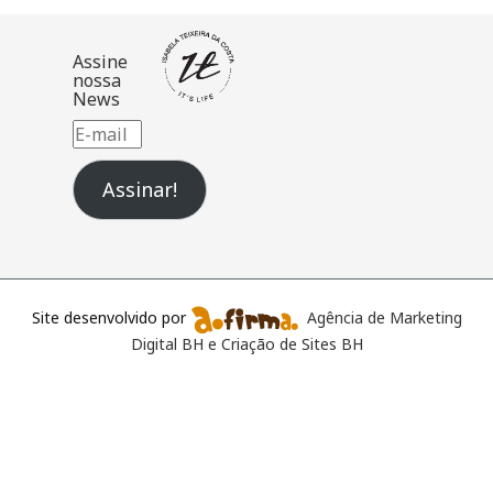
Assine
nossa
News
E-
mail
Assinar!
Site desenvolvido por
Agência de Marketing
Digital BH e Criação de Sites BH