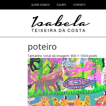
QUEM SOMOS
EQUIPE
CONTATO
Pular para o conteúdo
poteiro
Tamanho total da imagem:
800
×
1004
pixels