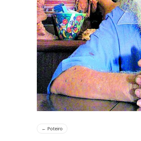
←
Poteiro