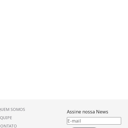
QUEM SOMOS
Assine nossa News
EQUIPE
E-
CONTATO
mail