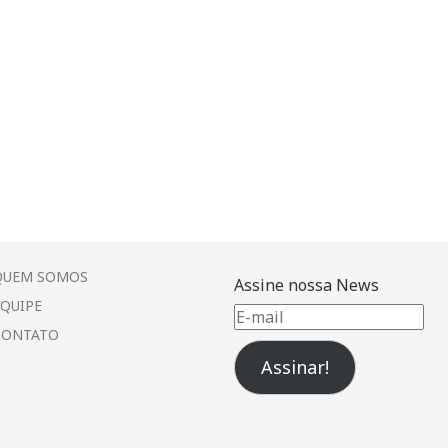
QUEM SOMOS
Assine nossa News
EQUIPE
E-
CONTATO
mail
Assinar!