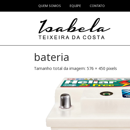
QUEM SOMOS
EQUIPE
CONTATO
Pular para o conteúdo
bateria
Tamanho total da imagem:
576
×
450
pixels