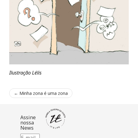
Ilustração Lélis
←
Minha zona é uma zona
Assine
nossa
News
E-