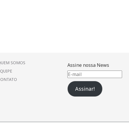
QUEM SOMOS
Assine nossa News
EQUIPE
E-
CONTATO
mail
Assinar!