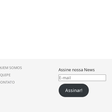
QUEM SOMOS
Assine nossa News
EQUIPE
E-
CONTATO
mail
Assinar!