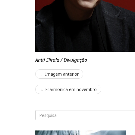
Antti Siirala / Divulgação
← Imagem anterior
←
Filarmônica em novembro