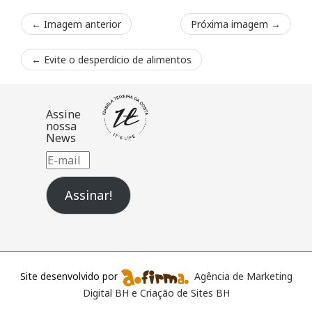
← Imagem anterior
Próxima imagem →
←
Evite o desperdício de alimentos
Assine
nossa
News
E-
mail
Assinar!
Site desenvolvido por
Agência de Marketing
Digital BH e Criação de Sites BH