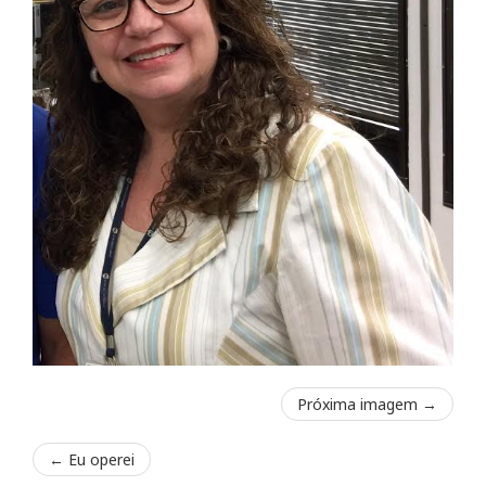
Próxima imagem →
←
Eu operei