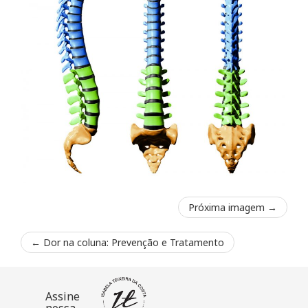
Próxima imagem →
←
Dor na coluna: Prevenção e Tratamento
Assine
nossa