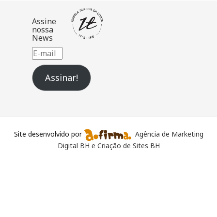
Assine
nossa
News
E-
mail
Assinar!
Site desenvolvido por
Agência de Marketing
Digital BH e Criação de Sites BH