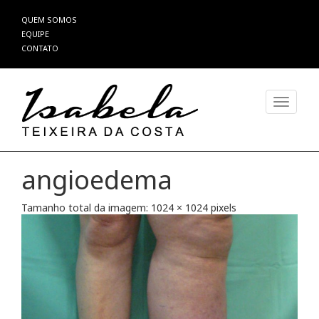
Pular
QUEM SOMOS
para
EQUIPE
o
CONTATO
conteúdo
Alterna
angioedema
Tamanho total da imagem:
1024
×
1024
pixels