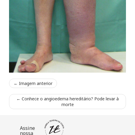
← Imagem anterior
←
Conhece o angioedema hereditário? Pode levar à
morte
Assine
nossa