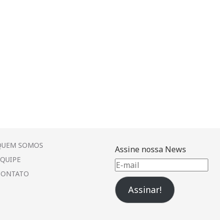
QUEM SOMOS
Assine nossa News
EQUIPE
E-
CONTATO
mail
Assinar!