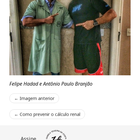
Felipe Hadad e Antônio Paulo Branjão
← Imagem anterior
←
Como prevenir o cálculo renal
Assine