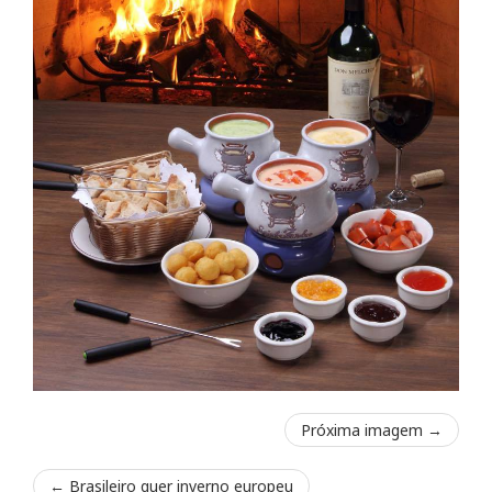
Próxima imagem →
←
Brasileiro quer inverno europeu