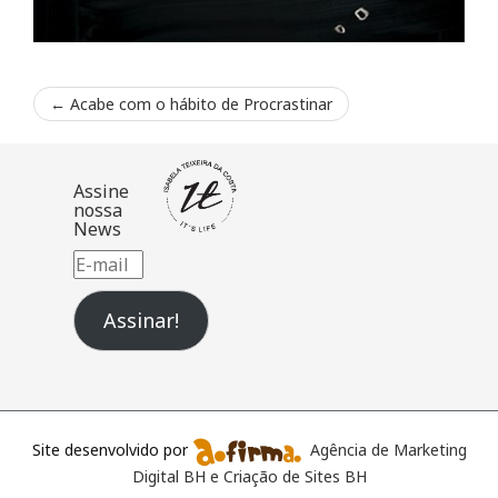
←
Acabe com o hábito de Procrastinar
Assine
nossa
News
E-
mail
Assinar!
Site desenvolvido por
Agência de Marketing
Digital BH e Criação de Sites BH