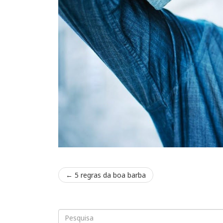
←
5 regras da boa barba