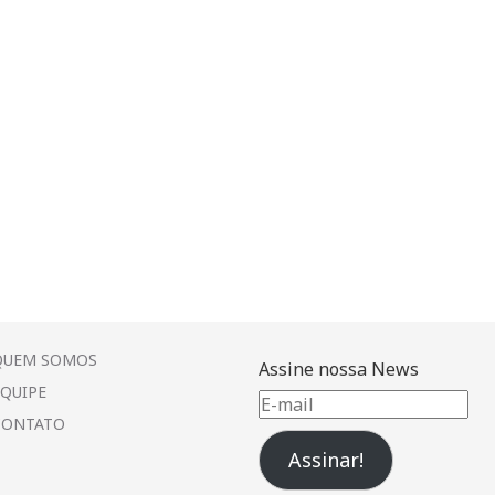
QUEM SOMOS
Assine nossa News
EQUIPE
E-
CONTATO
mail
Assinar!