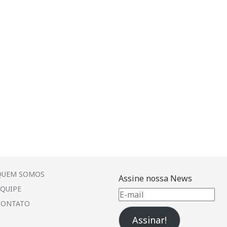
QUEM SOMOS
Assine nossa News
EQUIPE
E-
CONTATO
mail
Assinar!